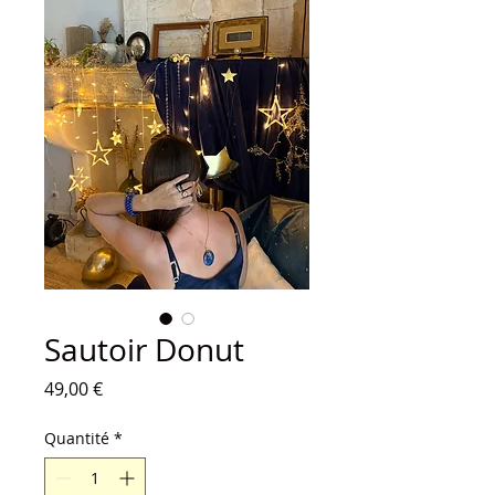
Sautoir Donut
Prix
49,00 €
Quantité
*