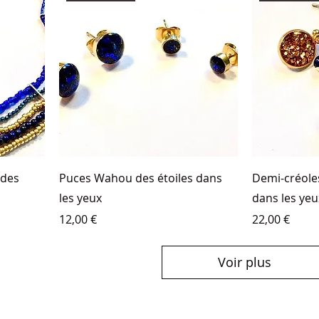
 des
Puces Wahou des étoiles dans
Demi-créole
les yeux
dans les yeu
Prix
Prix
12,00 €
22,00 €
Voir plus