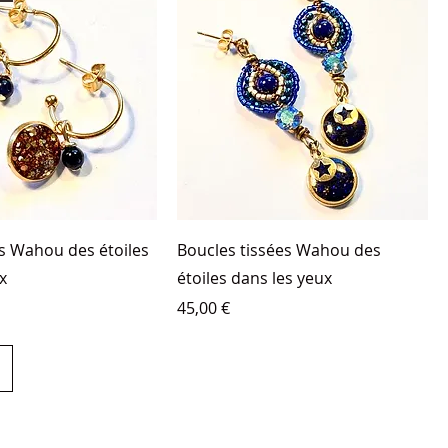
s Wahou des étoiles
Boucles tissées Wahou des
x
étoiles dans les yeux
Prix
45,00 €