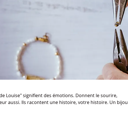
s de Louise" signifient des émotions. Donnent le sourire,
r aussi. Ils racontent une histoire, votre histoire. Un bijou
ur pour souligner votre singularité.