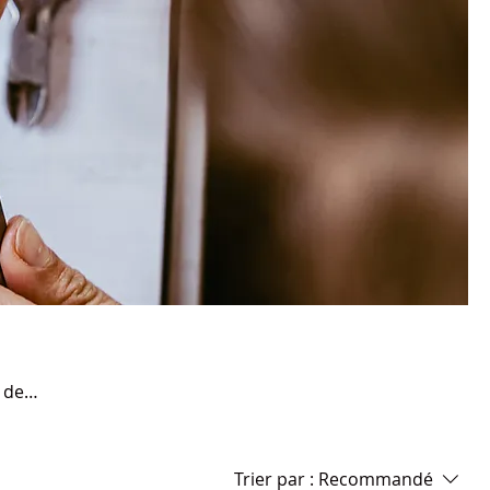
 de
Trier par :
Recommandé