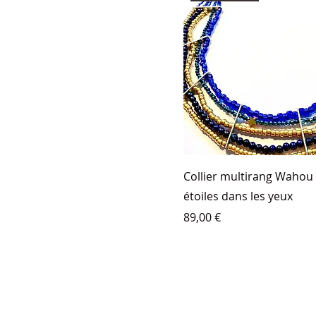
Collier multirang Wahou
étoiles dans les yeux
Prix
89,00 €